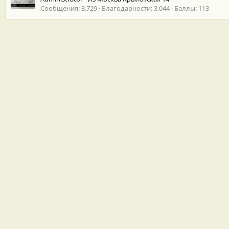
Сообщения
3.729
Благодарности
3.044
Баллы
113