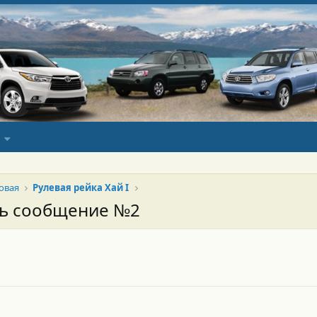
овая
Рулевая рейка Хай I
сь сообщение №2