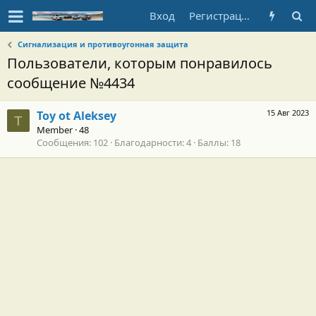
Вход
Регистрация
Сигнализация и противоугонная защита
Пользователи, которым понравилось
сообщение №4434
15 Авг 2023
Toy ot Aleksey
T
Member
·
48
Сообщения
102
Благодарности
4
Баллы
18