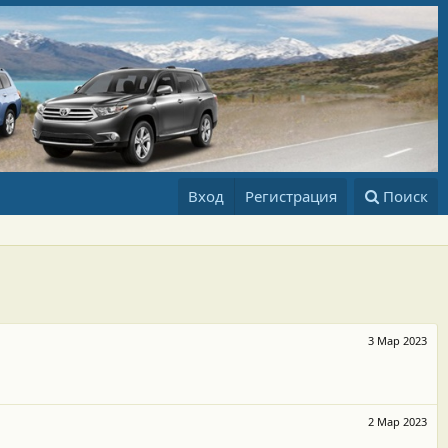
Вход
Регистрация
Поиск
3 Мар 2023
2 Мар 2023