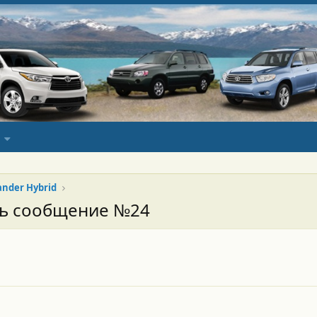
ander Hybrid
сь сообщение №24