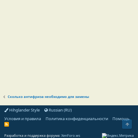
Сколько антифриза необходимо для замены
Hihglander Style
Russian (RU)
Условия и правила
Политика конфиденциальности
Помощь
Свер
R
S
S
Разработка и поддержка форума:
XenForo.ws