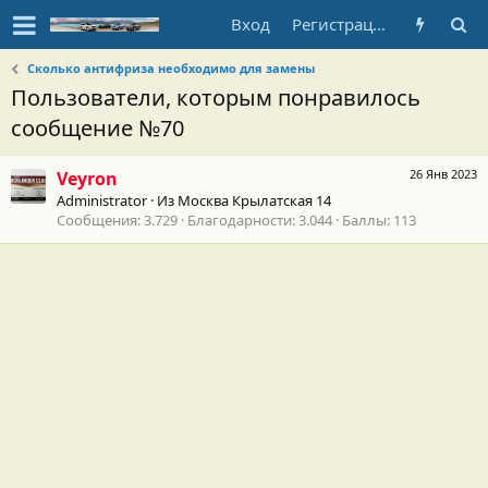
Вход
Регистрация
Сколько антифриза необходимо для замены
Пользователи, которым понравилось
сообщение №70
26 Янв 2023
Veyron
Administrator
·
Из
Москва Крылатская 14
Сообщения
3.729
Благодарности
3.044
Баллы
113