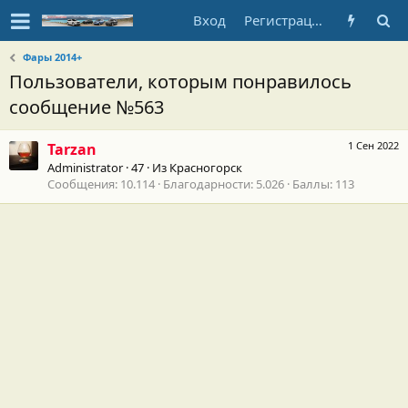
Вход
Регистрация
Фары 2014+
Пользователи, которым понравилось
сообщение №563
1 Сен 2022
Tarzan
Administrator
·
47
·
Из
Красногорск
Сообщения
10.114
Благодарности
5.026
Баллы
113