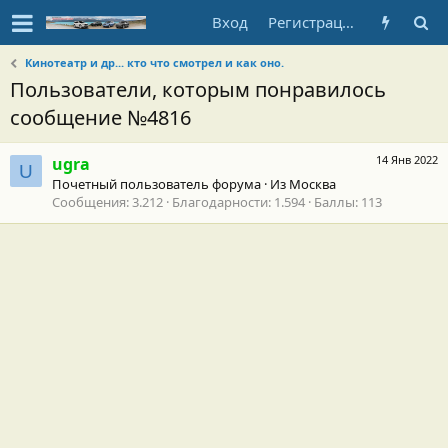
Вход
Регистрация
Кинотеатр и др... кто что смотрел и как оно.
Пользователи, которым понравилось
сообщение №4816
14 Янв 2022
ugra
U
Почетный пользователь форума
·
Из
Москва
Сообщения
3.212
Благодарности
1.594
Баллы
113