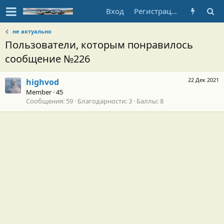
Вход
Регистрация
не актуально
Пользователи, которым понравилось
сообщение №226
22 Дек 2021
highvod
Member
·
45
Сообщения
59
Благодарности
3
Баллы
8