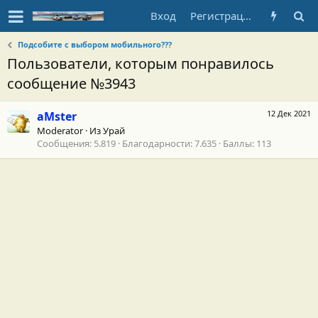
Вход
Регистрация
Подсобите с выбором мобильного???
Пользователи, которым понравилось
сообщение №3943
12 Дек 2021
aMster
Moderator
·
Из
Урай
Сообщения
5.819
Благодарности
7.635
Баллы
113