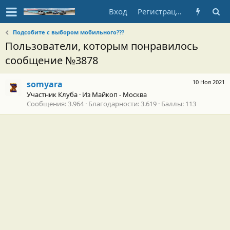
Вход
Регистрация
Подсобите с выбором мобильного???
Пользователи, которым понравилось
сообщение №3878
10 Ноя 2021
somyara
Участник Клуба
·
Из
Майкоп - Москва
Сообщения
3.964
Благодарности
3.619
Баллы
113