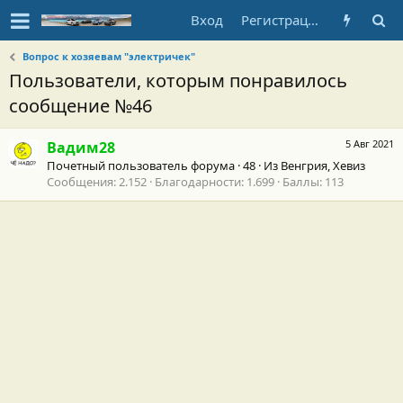
Вход
Регистрация
Вопрос к хозяевам "электричек"
Пользователи, которым понравилось
сообщение №46
5 Авг 2021
Вадим28
Почетный пользователь форума
·
48
·
Из
Венгрия, Хевиз
Сообщения
2.152
Благодарности
1.699
Баллы
113