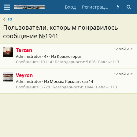
Вход
Регистрация
ТО
Пользователи, которым понравилось
сообщение №1941
12 Май 2021
Tarzan
Administrator
·
47
·
Из
Красногорск
Сообщения
10.114
Благодарности
5.026
Баллы
113
12 Май 2021
Veyron
Administrator
·
Из
Москва Крылатская 14
Сообщения
3.728
Благодарности
3.044
Баллы
113