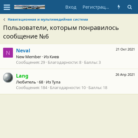
Вход
Регистрация
Навигационная и мультимедийная система
Пользователи, которым понравилось
сообщение №6
21 Окт 2021
Neval
N
New Member
·
Из
Киев
Сообщения
29
Благодарности
8
Баллы
3
26 Апр 2021
Lang
Любитель
·
68
·
Из
Тула
Сообщения
184
Благодарности
10
Баллы
18