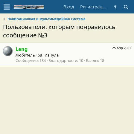
Вход
Регистрация
Навигационная и мультимедийная система
Пользователи, которым понравилось
сообщение №3
25 Апр 2021
Lang
Любитель
·
68
·
Из
Тула
Сообщения
184
Благодарности
10
Баллы
18