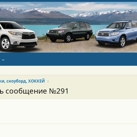
ки, сноуборд, ХОККЕЙ
сь сообщение №291