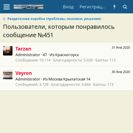
Вход
Регистрация
Раздаточная коробка (проблемы, поломки, решения)
Пользователи, которым понравилось
сообщение №451
31 Янв 2020
Tarzan
Administrator
·
47
·
Из
Красногорск
Сообщения
10.114
Благодарности
5.026
Баллы
113
30 Янв 2020
Veyron
Administrator
·
Из
Москва Крылатская 14
Сообщения
3.728
Благодарности
3.044
Баллы
113