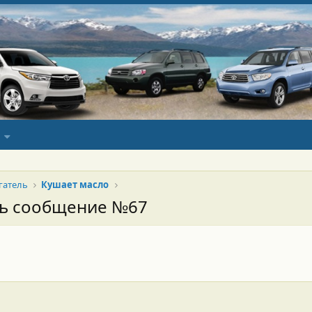
гатель
Кушает масло
сь сообщение №67