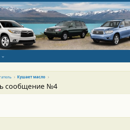
гатель
Кушает масло
сь сообщение №4