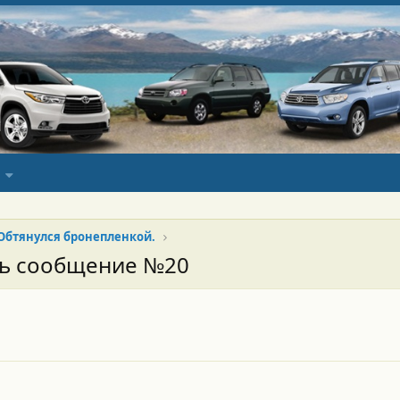
Обтянулся бронепленкой.
сь сообщение №20