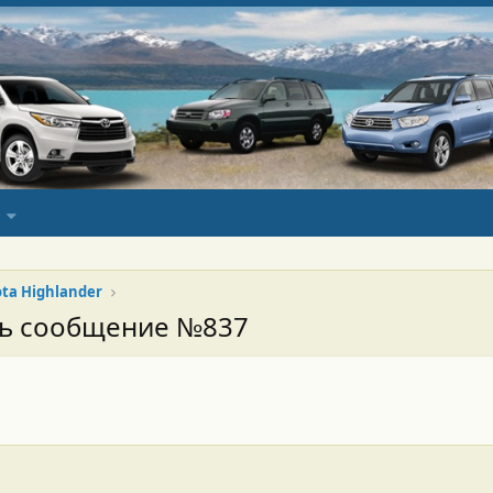
ota Highlander
сь сообщение №837