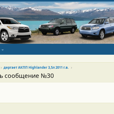
дергает АКПП Highlander 3,5л 2011 г.в.
сь сообщение №30