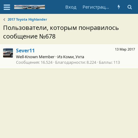
Вход
Регистрация
2017 Toyota Highlander
Пользователи, которым понравилось
сообщение №678
13 Мар 2017
Sever11
Well-Known Member
·
Из
Коми, Ухта
Сообщения
16.524
Благодарности
8.224
Баллы
113