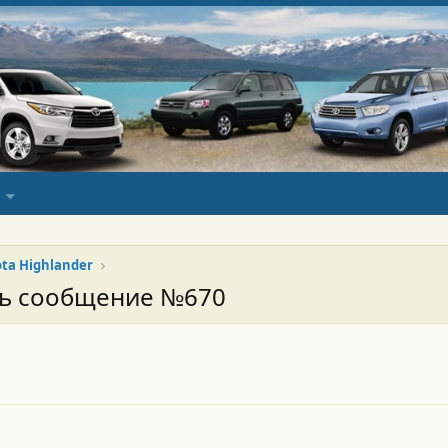
ota Highlander
сь сообщение №670