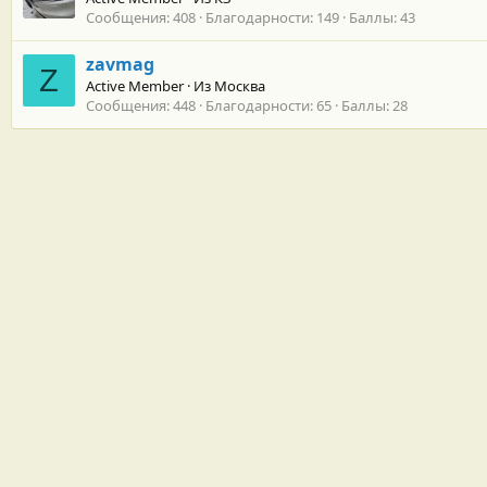
Сообщения
408
Благодарности
149
Баллы
43
zavmag
Z
Active Member
·
Из
Москва
Сообщения
448
Благодарности
65
Баллы
28