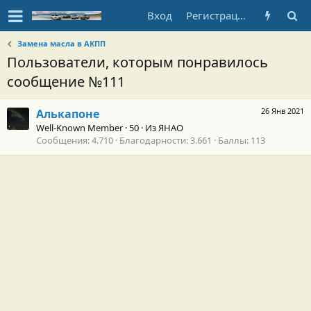
Вход
Регистрация
Замена масла в АКПП
Пользователи, которым понравилось
сообщение №111
26 Янв 2021
Алькапоне
Well-Known Member
·
50
·
Из
ЯНАО
Сообщения
4.710
Благодарности
3.661
Баллы
113