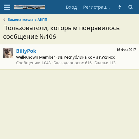
Вход
Регистрация
Замена масла в АКПП
Пользователи, которым понравилось
сообщение №106
16 Фев 2017
BillyPok
Well-Known Member
·
Из
Республика Коми г.Усинск
Сообщения
1.043
Благодарности
616
Баллы
113