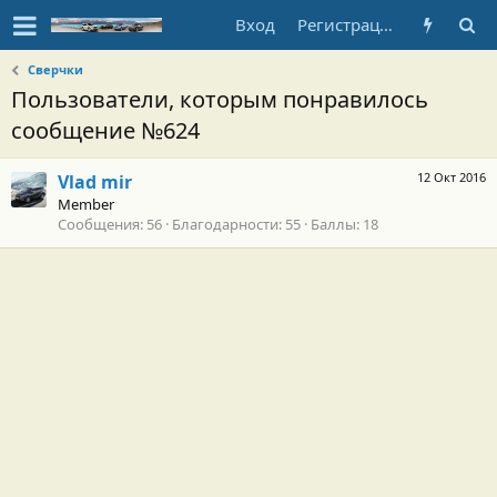
Вход
Регистрация
Сверчки
Пользователи, которым понравилось
сообщение №624
12 Окт 2016
Vlad mir
Member
Сообщения
56
Благодарности
55
Баллы
18