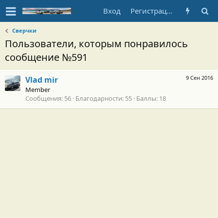
Вход
Регистрация
Сверчки
Пользователи, которым понравилось
сообщение №591
9 Сен 2016
Vlad mir
Member
Сообщения
56
Благодарности
55
Баллы
18