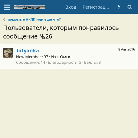
Вход
Регистрация
помогите АКПП или еще что?
Пользователи, которым понравилось
сообщение №26
8 Авг 2016
Tatyanka
New Member
·
37
·
Из
г. Омск
Сообщения
14
Благодарности
2
Баллы
3