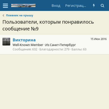
Вход
Регистрация
Плавник на крышу
Пользователи, которым понравилось
сообщение №9
15 Июн 2016
Викторина
Well-Known Member
·
Из
Санкт-Петербург
Сообщения
632
Благодарности
279
Баллы
63