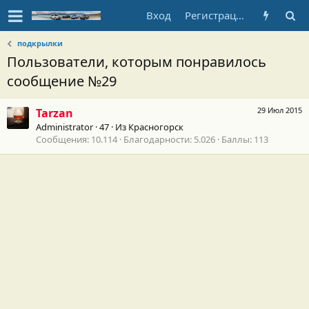
Вход
Регистрация
подкрылки
Пользователи, которым понравилось
сообщение №29
29 Июл 2015
Tarzan
Administrator
·
47
·
Из
Красногорск
Сообщения
10.114
Благодарности
5.026
Баллы
113