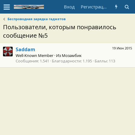
Вход
Регистрация
Беспроводная зарядка гаджетов
Пользователи, которым понравилось
сообщение №5
19 Июн 2015
Saddam
Well-Known Member
·
Из
Мозамбик
Сообщения
1.541
Благодарности
1.195
Баллы
113