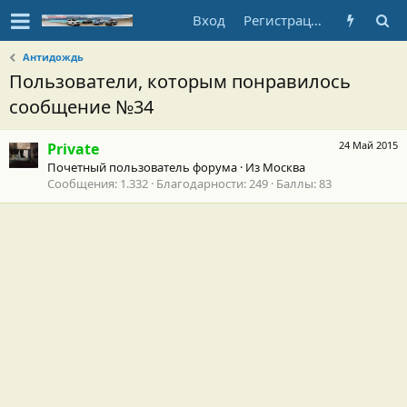
Вход
Регистрация
Антидождь
Пользователи, которым понравилось
сообщение №34
24 Май 2015
Private
Почетный пользователь форума
·
Из
Москва
Сообщения
1.332
Благодарности
249
Баллы
83