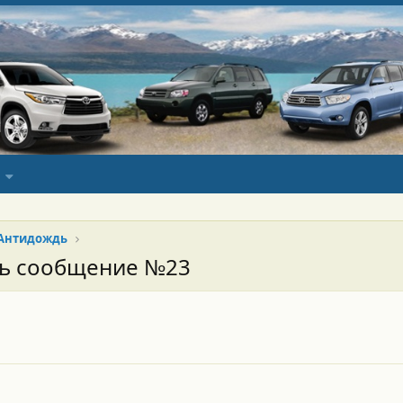
Антидождь
сь сообщение №23