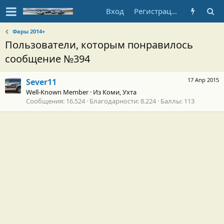
Вход
Регистрация
Фары 2014+
Пользователи, которым понравилось
сообщение №394
17 Апр 2015
Sever11
Well-Known Member
·
Из
Коми, Ухта
Сообщения
16.524
Благодарности
8.224
Баллы
113