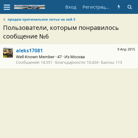
Вход
Регистрация
продам оригинальное литье на хай 3
Пользователи, которым понравилось
сообщение №6
9 Апр 2015
aleks17081
Well-Known Member
·
47
·
Из
Москва
Сообщения
14.551
Благодарности
10.424
Баллы
113