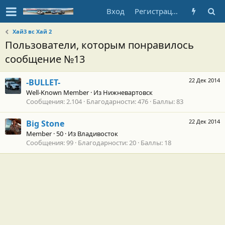
Вход
Регистрация
Хай3 вс Хай 2
Пользователи, которым понравилось
сообщение №13
22 Дек 2014
-BULLET-
Well-Known Member
·
Из
Нижневартовск
Сообщения
2.104
Благодарности
476
Баллы
83
22 Дек 2014
Big Stone
Member
·
50
·
Из
Владивосток
Сообщения
99
Благодарности
20
Баллы
18