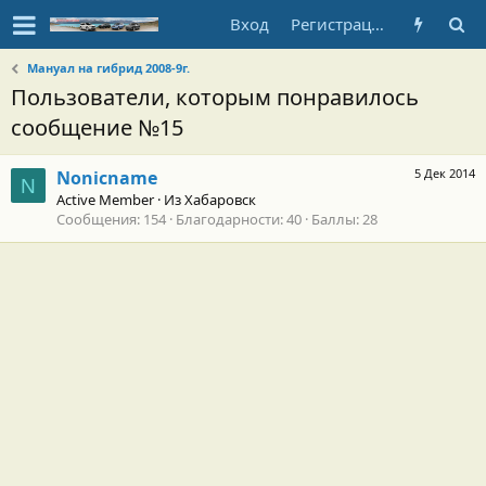
Вход
Регистрация
Мануал на гибрид 2008-9г.
Пользователи, которым понравилось
сообщение №15
5 Дек 2014
Nonicname
N
Active Member
·
Из
Хабаровск
Сообщения
154
Благодарности
40
Баллы
28