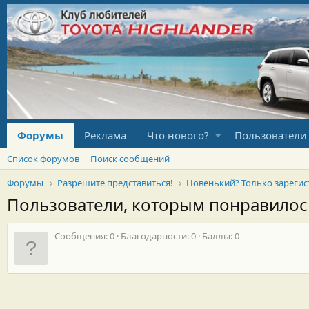
Форумы
Реклама
Что нового?
Пользователи
Список форумов
Поиск сообщений
Форумы
Разрешите представиться!
Пользователи, которым понравило
Сообщения
0
Благодарности
0
Баллы
0