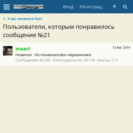
Вход
Регистрация
У нас появился Енот
Пользователи, которым понравилось
сообщение №21
13 Авг 2014
maart
Новичок
·
Из
понаехаловск-нерезиновск
Сообщения
46.290
Благодарности
29.176
Баллы
113