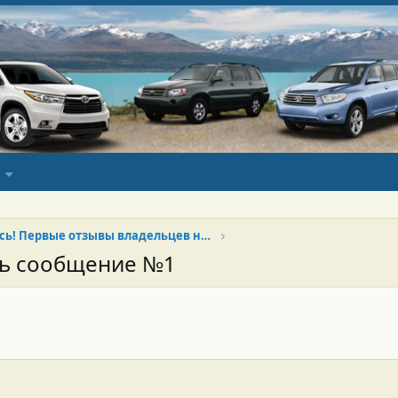
Понеслась! Первые отзывы владельцев нового Хайлендера
сь сообщение №1