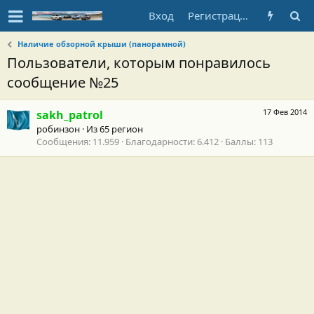
Вход
Регистрация
Наличие обзорной крыши (панорамной)
Пользователи, которым понравилось
сообщение №25
17 Фев 2014
sakh_patrol
робинзон
·
Из
65 регион
Сообщения
11.959
Благодарности
6.412
Баллы
113