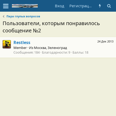
Вход
Регистрация
Пара глупых вопросов
Пользователи, которым понравилось
сообщение №2
24 Дек 2013
Restless
Member
·
Из
Москва, Зеленоград
Сообщения
184
Благодарности
9
Баллы
18