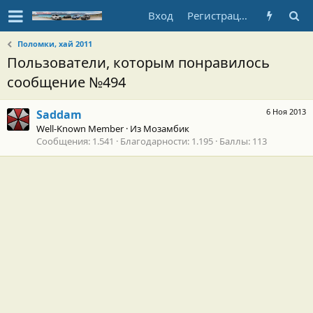
Вход
Регистрация
Поломки, хай 2011
Пользователи, которым понравилось
сообщение №494
6 Ноя 2013
Saddam
Well-Known Member
·
Из
Мозамбик
Сообщения
1.541
Благодарности
1.195
Баллы
113