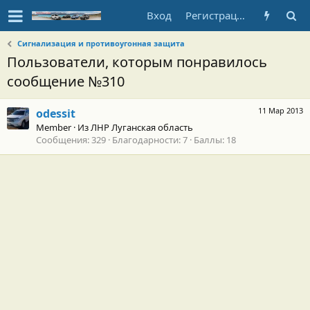
Вход
Регистрация
Сигнализация и противоугонная защита
Пользователи, которым понравилось
сообщение №310
11 Мар 2013
odessit
Member
·
Из
ЛНР Луганская область
Сообщения
329
Благодарности
7
Баллы
18