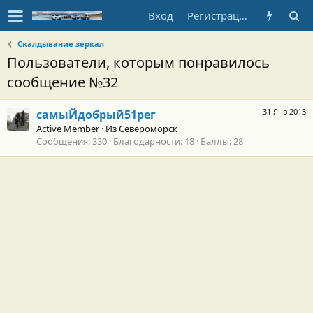
Вход
Регистрация
Скалдывание зеркал
Пользователи, которым понравилось
сообщение №32
31 Янв 2013
самыЙдобрый51рег
Active Member
·
Из
Североморск
Сообщения
330
Благодарности
18
Баллы
28