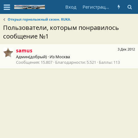
Вход
Регистрация
Открыл горнолыжный сезон. RUKA.
Пользователи, которым понравилось
сообщение №1
3 Дек 2012
samus
Админ(добрый)
·
Из
Москва
Сообщения
15.807
Благодарности
5.521
Баллы
113