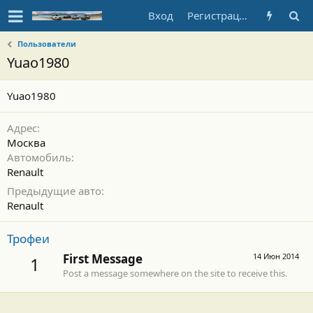
Вход
Регистрация
Пользователи
Yuao1980
Yuao1980
Адрес
Москва
Автомобиль
Renault
Предыдущие авто
Renault
Трофеи
First Message
14 Июн 2014
1
Post a message somewhere on the site to receive this.