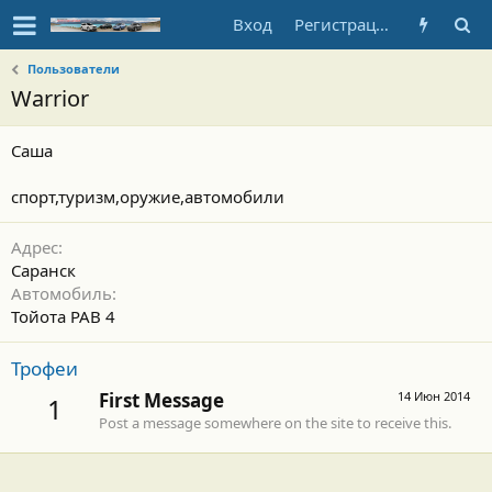
Вход
Регистрация
Пользователи
Warrior
Саша
спорт,туризм,оружие,автомобили
Адрес
Саранск
Автомобиль
Тойота РАВ 4
Трофеи
First Message
14 Июн 2014
1
Post a message somewhere on the site to receive this.