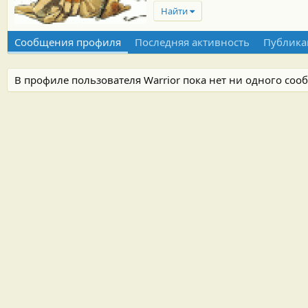
Найти
Сообщения профиля
Последняя активность
Публика
В профиле пользователя Warrior пока нет ни одного соо