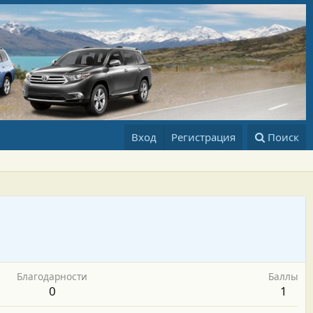
Вход
Регистрация
Поиск
Благодарности
Баллы
0
1