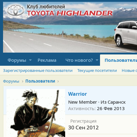
Форумы
Реклама
Что нового?
Пользовател
Зарегистрированные пользователи
Текущие посетители
Новые 
Форумы
Пользователи
Warrior
New Member
·
Из
Саранск
Активность
26 Фев 2013
Регистрация
30 Сен 2012