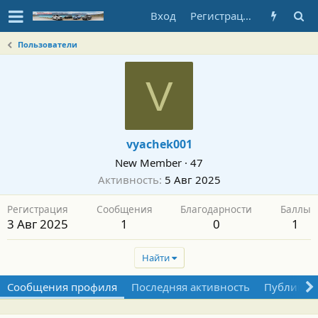
Вход
Регистрация
Пользователи
V
vyachek001
New Member
·
47
Активность
5 Авг 2025
Регистрация
Сообщения
Благодарности
Баллы
3 Авг 2025
1
0
1
Найти
Сообщения профиля
Последняя активность
Публикац