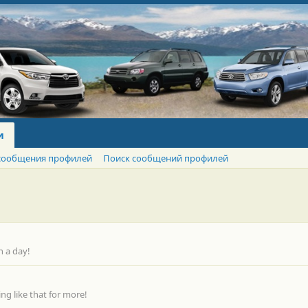
и
сообщения профилей
Поиск сообщений профилей
n a day!
g like that for more!